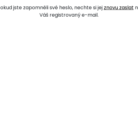
okud jste zapomněli své heslo, nechte si jej
znovu zaslat
n
Váš registrovaný e-mail.